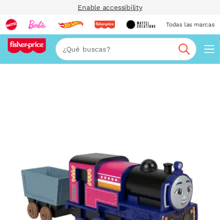
Enable accessibility
Todas las marcas
Nav
Buscar