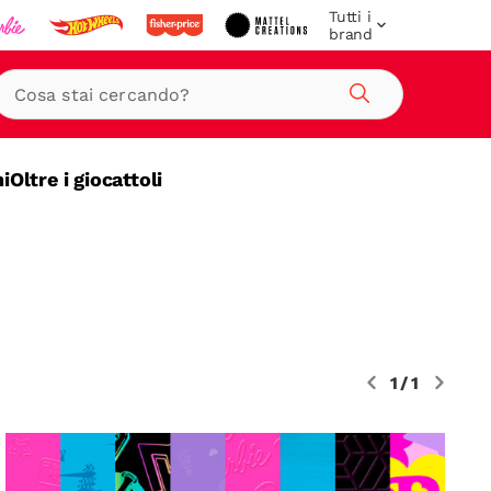
Tutti i
brand
Cerca
ni
Oltre i giocattoli
1/1