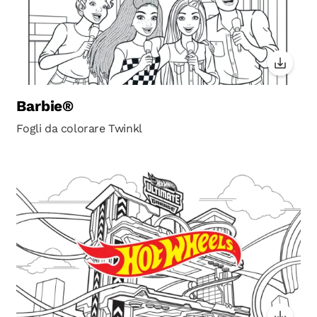
Barbie®
Fogli da colorare Twinkl