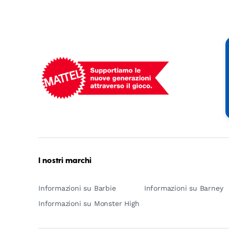
Mattel
-
Empowering
Generations
Through
Play
I nostri marchi
Informazioni su Barbie
Informazioni su Barney
Informazioni su Monster High