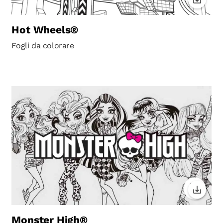
Hot Wheels®
Fogli da colorare
Monster High®