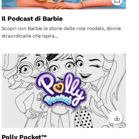
Il Podcast di Barbie
Scopri con Barbie le storie delle role models, donne
straordinarie che ispira...
Polly Pocket™