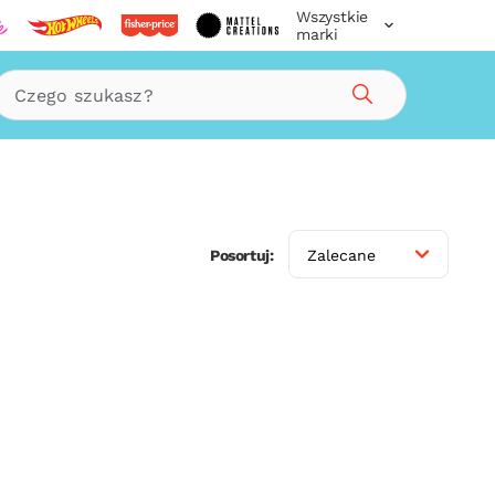
Wszystkie
marki
Szukaj
Posortuj:
Zalecane