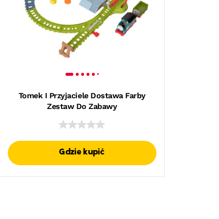
Tomek I Przyjaciele Dostawa Farby
Zestaw Do Zabawy
Gdzie kupić