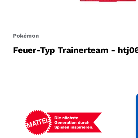
Pokémon
Feuer-Typ Trainerteam - htj0