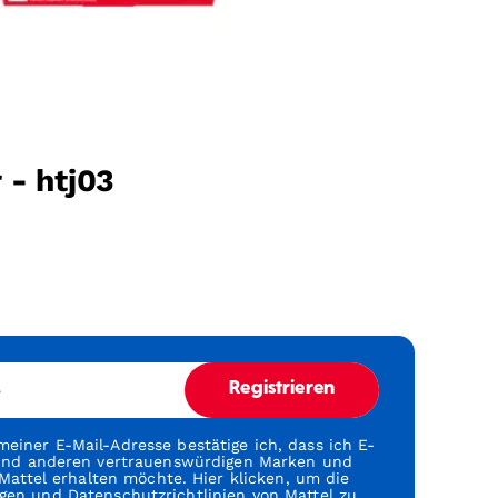
 - htj03
e
Registrieren
einer E-Mail-Adresse bestätige ich, dass ich E-
 und anderen vertrauenswürdigen Marken und
attel erhalten möchte. Hier klicken, um die
gen
und
Datenschutzrichtlinien
von Mattel zu