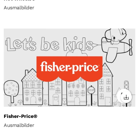
Ausmalbilder
Fisher-Price®
Ausmalbilder