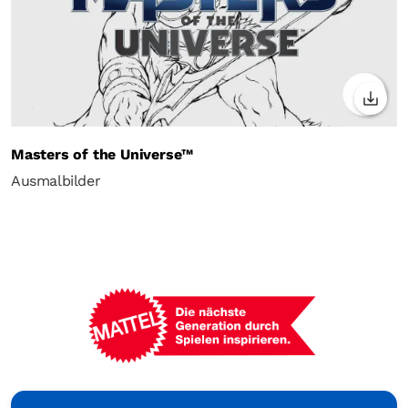
Masters of the Universe™
Ausmalbilder
Mattel
-