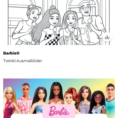
Barbie®
Twinkl Ausmalbilder