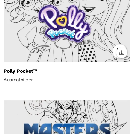
Polly Pocket™
Ausmalbilder