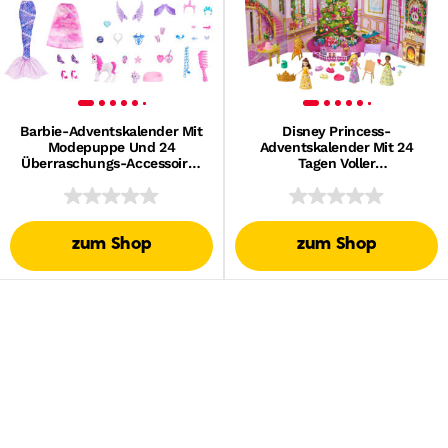
Barbie-Adventskalender Mit
Disney Princess-
Modepuppe Und 24
Adventskalender Mit 24
Überraschungs-Accessoires
Tagen Voller
Mit Einhorn Und Tieren
Überraschungen, Enthält 3
Kleine Puppen, 3 Freunde
Und 22 Zubehörteile
zum Shop
zum Shop