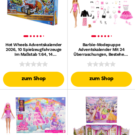
Hot Wheels Adventskalender
Barbie-Modepuppe
2026, 10 Spielzeugfahrzeuge
Adventskalender Mit 24
Im Maßstab 1:64, 14
Überraschungen, Bestehend
Zubehörteile Und 10 Clips
Aus Kleidungsstücken Und
Zum Befestigen
Accessoires
zum Shop
zum Shop