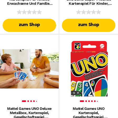
Erwachsene Und Familien
Kartenspiel Für Kinder,
Mit Von Der Serie
Erwachsene Und
Inspiriertem Deck
Spieleabende in Der Familie
zum Shop
zum Shop
Mattel Games UNO Deluxe
Mattel Games UNO
Metallbox, Kartenspiel,
Kartenspiel,
Gesellschaftsspiel,
Gesellschaftsspiel,