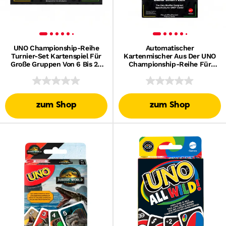
UNO Championship-Reihe
Automatischer
Turnier-Set Kartenspiel Für
Kartenmischer Aus Der UNO
Große Gruppen Von 6 Bis 20
Championship-Reihe Für
Spielern
UNO-Karten Und Standard-
Kartendecks
zum Shop
zum Shop