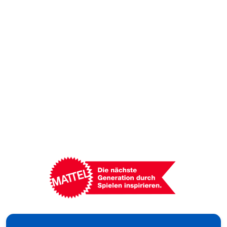
Mattel
-
Empowering