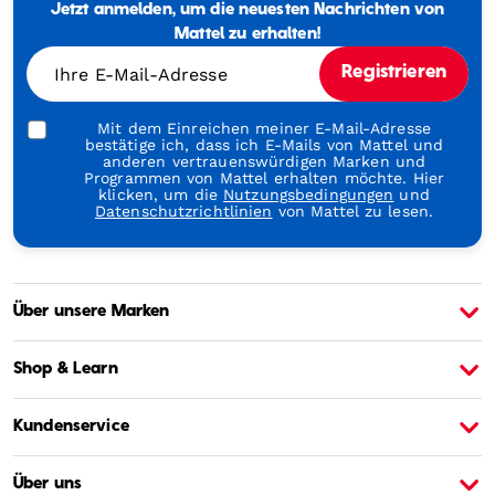
Jetzt anmelden, um die neuesten Nachrichten von
Generations
Through
Mattel zu erhalten!
Play
Ihre E-Mail-Adresse
Registrieren
Mit dem Einreichen meiner E-Mail-Adresse
bestätige ich, dass ich E-Mails von Mattel und
anderen vertrauenswürdigen Marken und
Programmen von Mattel erhalten möchte. Hier
klicken, um die
Nutzungsbedingungen
und
Datenschutzrichtlinien
von Mattel zu lesen.
Über unsere Marken
Über Barbie
Ü
Shop & Learn
Kundenservice
Über uns