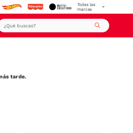
Todas las
marcas
Buscar
más tarde.