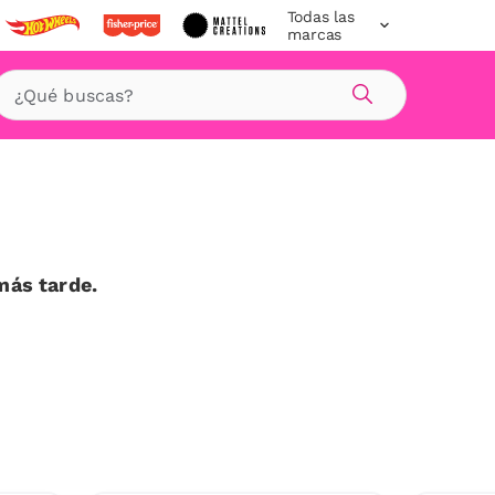
Todas las
marcas
Buscar
más tarde.