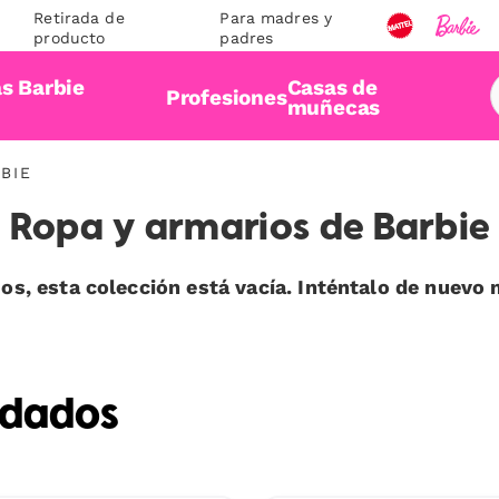
Retirada de
Para madres y
producto
padres
s Barbie
Casas de
Profesiones
n
muñecas
BIE
Ropa y armarios de Barbie
os, esta colección está vacía. Inténtalo de nuevo 
ndados