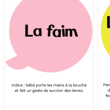
Pen
Indice : bébé porte les mains à la bouche
d
et fait un geste de succion des lèvres.
fe