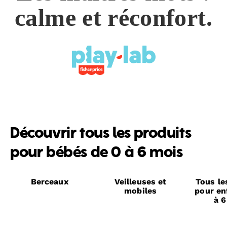
calme et réconfort.
Découvrir tous les produits
pour bébés de 0 à 6 mois
Berceaux
Veilleuses et
Tous le
mobiles
pour en
à 6