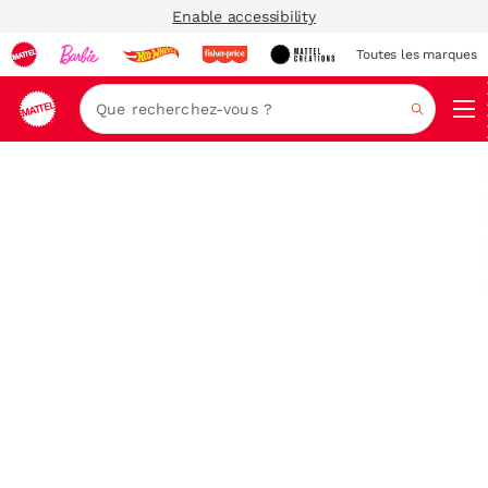
Enable accessibility
Toutes les marques
Navi
Recher