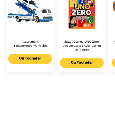
Assortiment
Mattel Games-UNO Zero-
Transporteurs+Vehicules
Jeu De Cartes Avec Carnet
De Scores
Où l'acheter
Où l'acheter