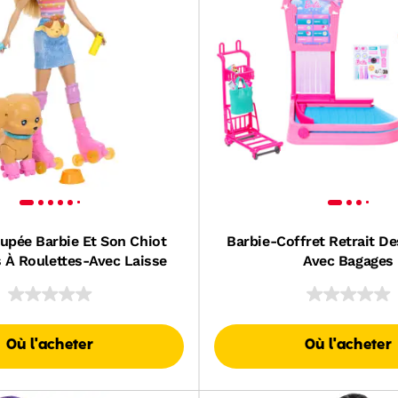
upée Barbie Et Son Chiot
Barbie-Coffret Retrait D
s À Roulettes-Avec Laisse
Avec Bagages
Où l'acheter
Où l'acheter