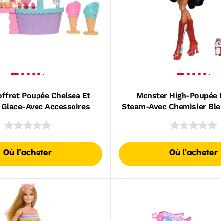
offret Poupée Chelsea Et
Monster High-Poupée 
 Glace-Avec Accessoires
Steam-Avec Chemisier Ble
Fusées
Où l'acheter
Où l'acheter