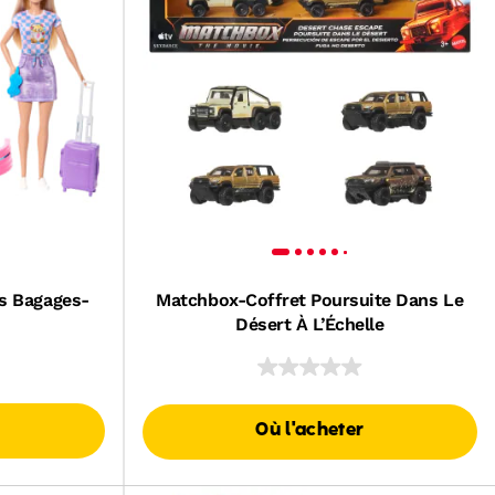
es Bagages-
Matchbox-Coffret Poursuite Dans Le
Désert À L’Échelle
Où l'acheter