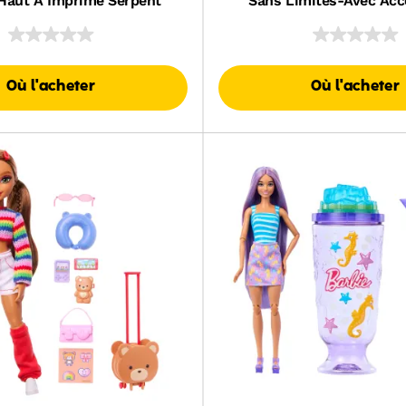
Haut À Imprimé Serpent
Sans Limites-Avec Acc
Où l'acheter
Où l'acheter