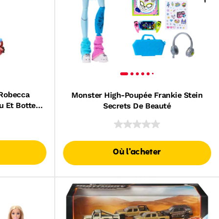
Robecca
Monster High-Poupée Frankie Stein
u Et Bottes-
Secrets De Beauté
Où l'acheter