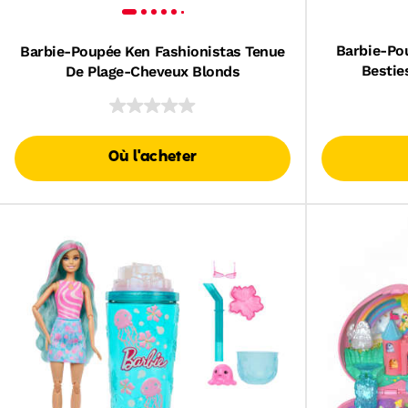
Barbie-Po
Barbie-Poupée Ken Fashionistas Tenue
Bestie
De Plage-Cheveux Blonds
Où l'acheter