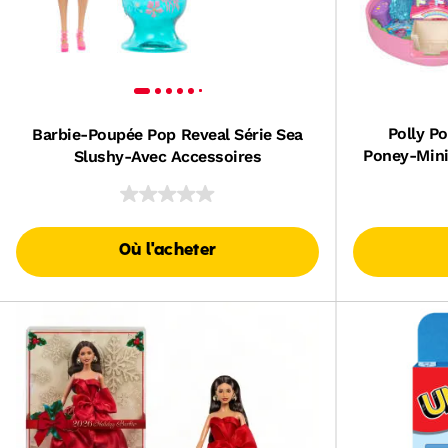
Polly P
Barbie-Poupée Pop Reveal Série Sea
Poney-Mini-
Slushy-Avec Accessoires
Où l'acheter