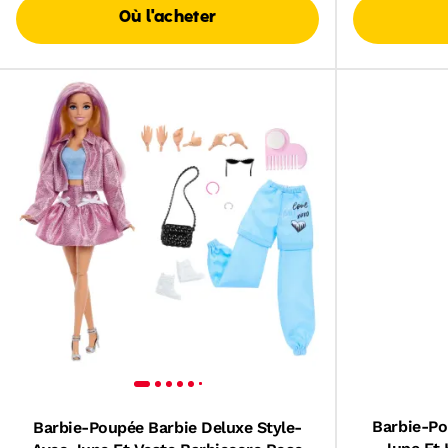
Où l'acheter
Barbie-Po
Barbie-Poupée Barbie Deluxe Style-