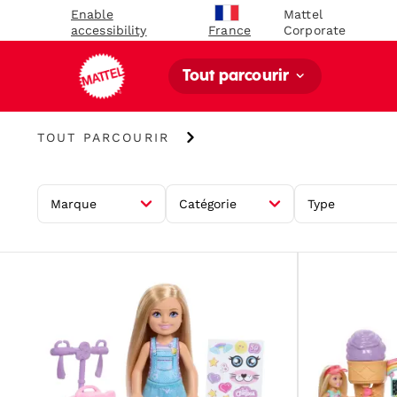
Enable
Mattel
accessibility
Corporate
France
Tout parcourir
Tout
TOUT PARCOURIR
parcourir
Marque
Catégorie
Type