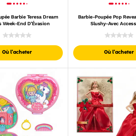
upée Barbie Teresa Dream
Barbie-Poupée Pop Reveal
s Week-End D’Évasion
Slushy-Avec Access
Où l'acheter
Où l'acheter