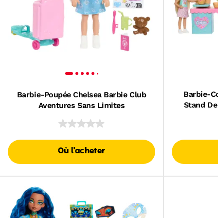
Barbie-C
Barbie-Poupée Chelsea Barbie Club
Stand De
Aventures Sans Limites
Où l'acheter