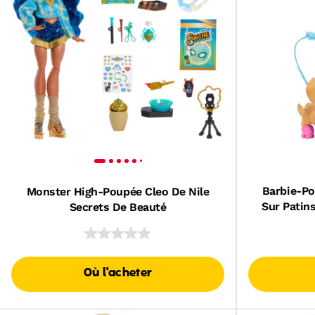
Barbie-Po
Monster High-Poupée Cleo De Nile
Sur Patin
Secrets De Beauté
Où l'acheter