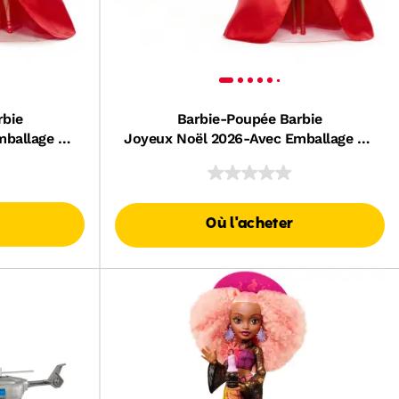
rbie
Barbie-Poupée Barbie
mballage De
Joyeux Noël 2026-Avec Emballage De
Présentation
Où l'acheter