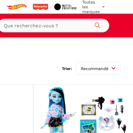
Toutes
les
marques
Rechercher
Trier:
Recommandé