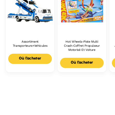
Assortiment
Hot Wheels-Piste Multi
Transporteurs+Vehicules
Crash-Coffret Propulseur
Motorisé Et Voiture
Où l'acheter
Où l'acheter