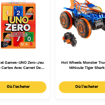
tel Games-UNO Zero-Jeu
Hot Wheels Monster Tru
 Cartes Avec Carnet De
Véhicule Tiger Shark
Scores
Escaladeur-À Piles
Où l'acheter
Où l'acheter