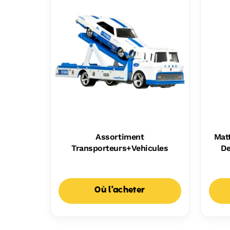
Assortiment
Mat
Transporteurs+Vehicules
De
Où l'acheter