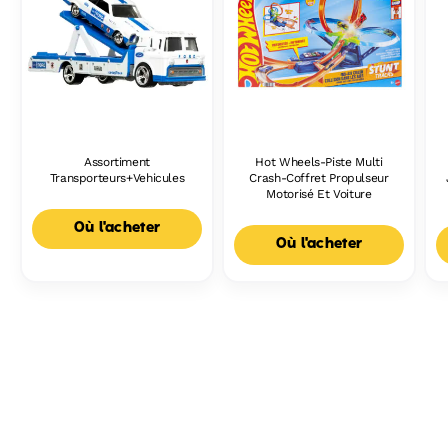
Assortiment
Hot Wheels-Piste Multi
Transporteurs+Vehicules
Crash-Coffret Propulseur
Motorisé Et Voiture
Où l'acheter
Où l'acheter