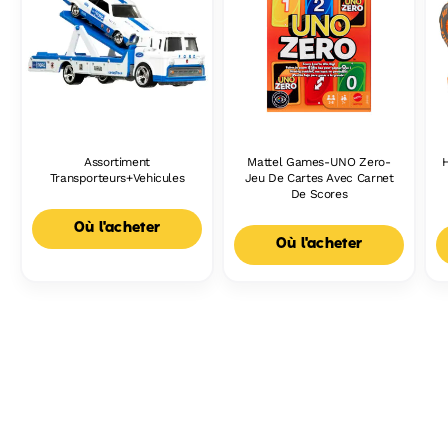
Assortiment
Mattel Games-UNO Zero-
Transporteurs+Vehicules
Jeu De Cartes Avec Carnet
De Scores
Où l'acheter
Où l'acheter