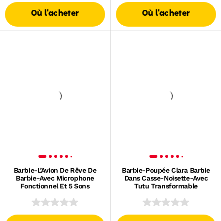
Où l'acheter
Où l'acheter
Barbie-L’Avion De Rêve De
Barbie-Poupée Clara Barbie
Barbie-Avec Microphone
Dans Casse-Noisette-Avec
Fonctionnel Et 5 Sons
Tutu Transformable