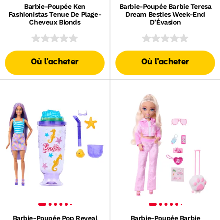
Barbie-Poupée Ken
Barbie-Poupée Barbie Teresa
Fashionistas Tenue De Plage-
Dream Besties Week-End
Cheveux Blonds
D’Évasion
Où l'acheter
Où l'acheter
Barbie-Poupée Pop Reveal
Barbie-Poupée Barbie