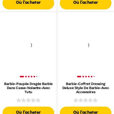
Où l'acheter
Où l'acheter
Barbie-Poupée Dragée Barbie
Barbie-Coffret Dressing
Dans Casse-Noisette-Avec
Deluxe Style De Barbie-Avec
Tutu
Accessoires
Où l'acheter
Où l'acheter