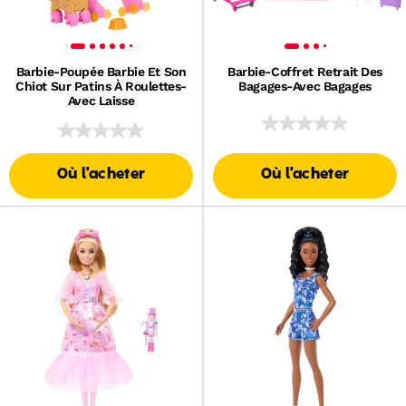
Barbie-Poupée Barbie Et Son
Barbie-Coffret Retrait Des
Chiot Sur Patins À Roulettes-
Bagages-Avec Bagages
Avec Laisse
Où l'acheter
Où l'acheter