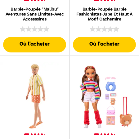
Barbie-Poupée "Malibu"
Barbie-Poupée Barbie
Aventures Sans Limites-Avec
Fashionistas Jupe Et Haut À
Accessoires
Motif Cachemire
Où l'acheter
Où l'acheter