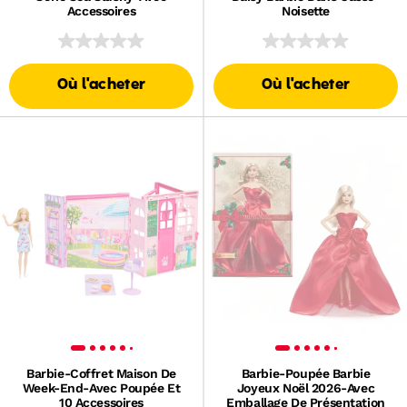
Accessoires
Noisette
Où l'acheter
Où l'acheter
Barbie-Coffret Maison De
Barbie-Poupée Barbie
Week-End-Avec Poupée Et
Joyeux Noël 2026-Avec
10 Accessoires
Emballage De Présentation