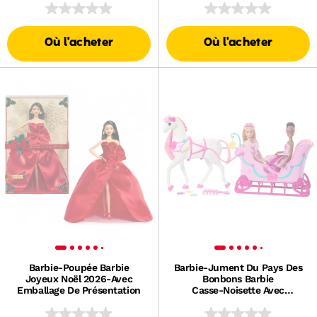
Où l'acheter
Où l'acheter
Barbie-Poupée Barbie
Barbie-Jument Du Pays Des
Joyeux Noël 2026-Avec
Bonbons Barbie
Emballage De Présentation
Casse‑Noisette Avec
Traîneau