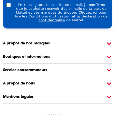
En renseignant mon adresse e-mail, je confirme
que je souhaite recevoir des e-mails de la part de
Mattel et des marques du groupe. Cliquez ici pour
lire les
Conditions d’utilisation
et la
Déclaration de
confidentialité
de Mattel.
À propos de nos marques
À propos de Barbie
À
Boutiques et informations
Service consommateurs
À propos de nous
Mentions légales