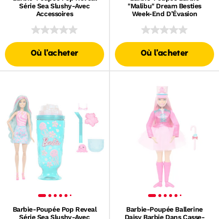
Série Sea Slushy-Avec
"Malibu" Dream Besties
Accessoires
Week-End D’Évasion
Où l'acheter
Où l'acheter
Barbie-Poupée Pop Reveal
Barbie-Poupée Ballerine
Série Sea Slushy-Avec
Daisy Barbie Dans Casse-