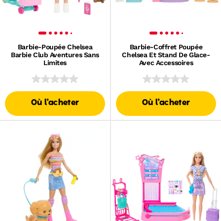
Barbie-Poupée Chelsea
Barbie-Coffret Poupée
Barbie Club Aventures Sans
Chelsea Et Stand De Glace-
Limites
Avec Accessoires
Où l'acheter
Où l'acheter