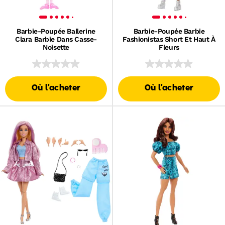
Barbie-Poupée Ballerine
Barbie-Poupée Barbie
Clara Barbie Dans Casse-
Fashionistas Short Et Haut À
Noisette
Fleurs
Où l'acheter
Où l'acheter