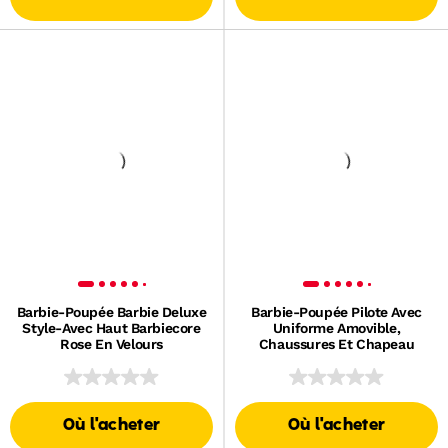
Barbie-Poupée Barbie Deluxe
Barbie-Poupée Pilote Avec
Style-Avec Haut Barbiecore
Uniforme Amovible,
Rose En Velours
Chaussures Et Chapeau
Où l'acheter
Où l'acheter