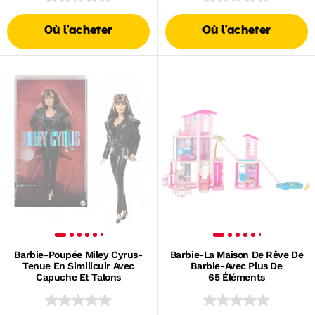
Où l'acheter
Où l'acheter
Barbie-Poupée Miley Cyrus-
Barbie-La Maison De Rêve De
Tenue En Similicuir Avec
Barbie-Avec Plus De
Capuche Et Talons
65 Éléments