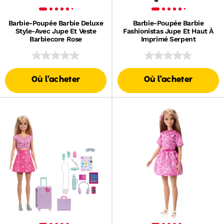
Barbie-Poupée Barbie Deluxe
Barbie-Poupée Barbie
Style-Avec Jupe Et Veste
Fashionistas Jupe Et Haut À
Barbiecore Rose
Imprimé Serpent
Où l'acheter
Où l'acheter