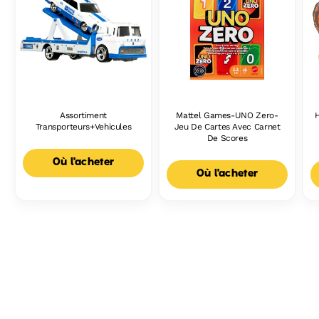
Assortiment
Mattel Games-UNO Zero-
Transporteurs+Vehicules
Jeu De Cartes Avec Carnet
De Scores
Où l'acheter
Où l'acheter