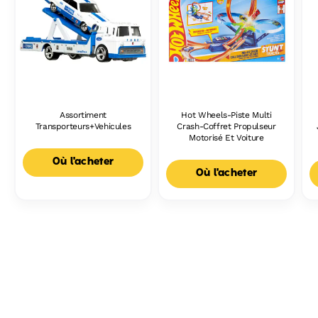
Assortiment
Hot Wheels-Piste Multi
Transporteurs+Vehicules
Crash-Coffret Propulseur
Motorisé Et Voiture
Où l'acheter
Où l'acheter