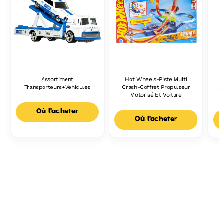
Assortiment
Hot Wheels-Piste Multi
Transporteurs+Vehicules
Crash-Coffret Propulseur
Motorisé Et Voiture
Où l'acheter
Où l'acheter