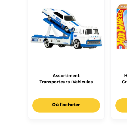
Assortiment
H
Transporteurs+Vehicules
Cr
Où l'acheter