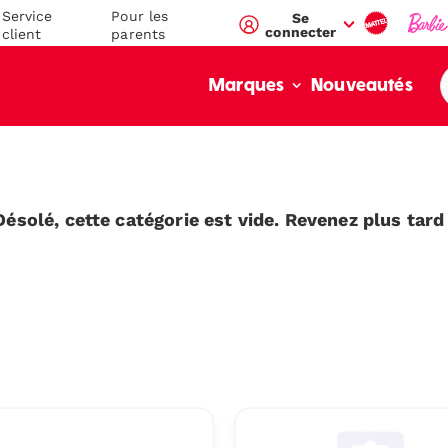
Service
Pour les
Se
connecter
client
parents
Nouveautés
Marques
Désolé, cette catégorie est vide. Revenez plus tard 