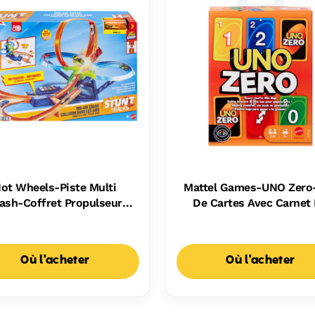
ot Wheels-Piste Multi
Mattel Games-UNO Zero
ash-Coffret Propulseur
De Cartes Avec Carnet
Motorisé Et Voiture
Scores
Où l'acheter
Où l'acheter