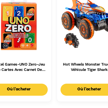
tel Games-UNO Zero-Jeu
Hot Wheels Monster Tru
 Cartes Avec Carnet De
Véhicule Tiger Shark
Scores
Escaladeur-À Piles
Où l'acheter
Où l'acheter