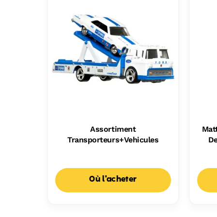
Assortiment
Mat
Transporteurs+Vehicules
De
Où l'acheter