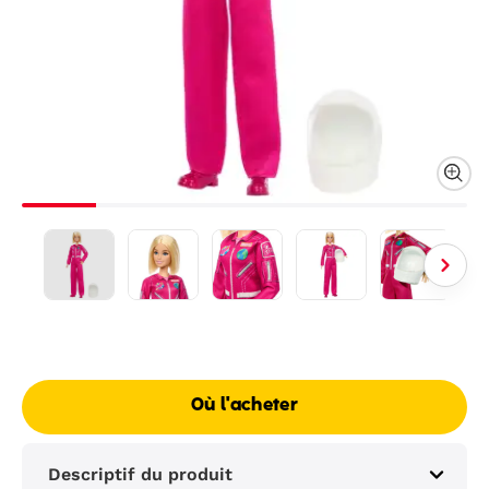
Où l'acheter
Descriptif du produit