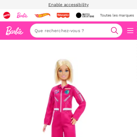
Enable accessibility
Toutes les marques
Navi
Recherc