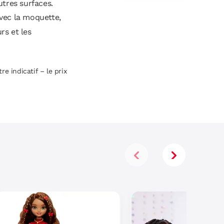
Accessoires
utres surfaces.
avec la moquette,
rs et les
re indicatif – le prix