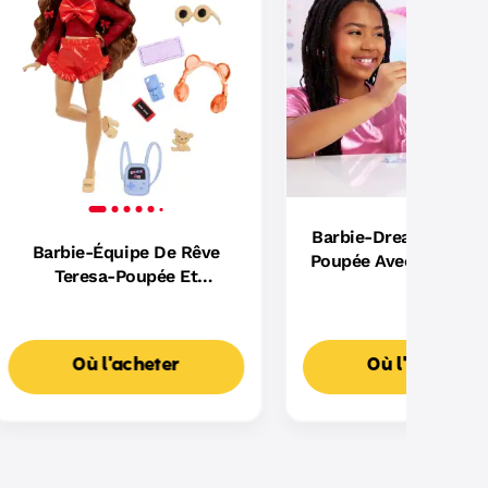
Barbie-Dream Besties
Barbie-Équipe De Rêve
Poupée Avec 7 Access
Teresa-Poupée Et
Accessoires
Où l'acheter
Où l'acheter