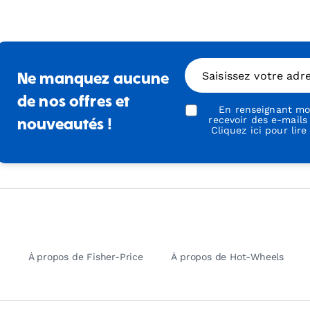
Saisissez votre adr
Ne manquez aucune
de nos offres et
En renseignant mon
recevoir des e-mails
nouveautés !
Cliquez ici pour lire
À propos de Fisher-Price
À propos de Hot-Wheels