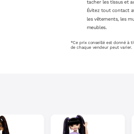
tacher les tissus et a
Évitez tout contact 
les vêtements, les mu
meubles.
*Ce prix conseillé est donné à tit
de chaque vendeur peut varier.