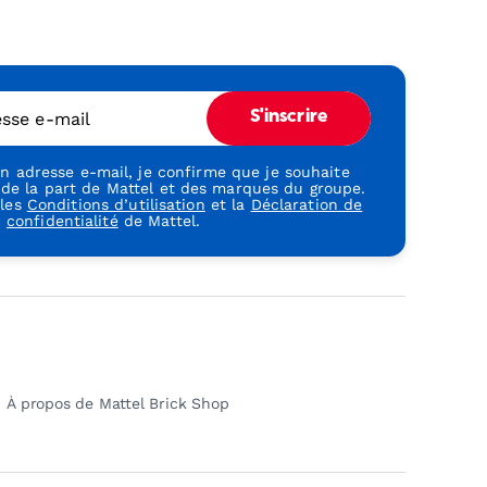
esse e-mail
S'inscrire
 adresse e-mail, je confirme que je souhaite
 de la part de Mattel et des marques du groupe.
 les
Conditions d’utilisation
et la
Déclaration de
confidentialité
de Mattel.
À propos de Mattel Brick Shop