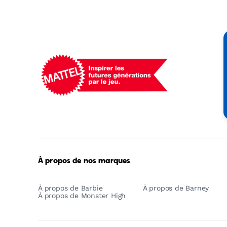
Mattel
-
Empowering
Generations
Through
Play
À propos de nos marques
À propos de Barbie
À propos de Barney
À propos de Monster High