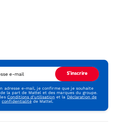
esse e-mail
S'inscrire
 adresse e-mail, je confirme que je souhaite
 de la part de Mattel et des marques du groupe.
 les
Conditions d’utilisation
et la
Déclaration de
confidentialité
de Mattel.