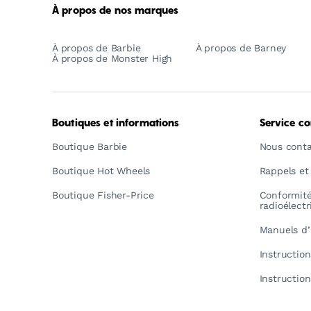
À propos de nos marques
À propos de Barbie
À propos de Barney
À propos de Monster High
Boutiques et informations
Service c
Boutique Barbie
Nous conta
Boutique Hot Wheels
Rappels et
Boutique Fisher-Price
Conformit
radioélect
Manuels d’
Instructio
Instructio