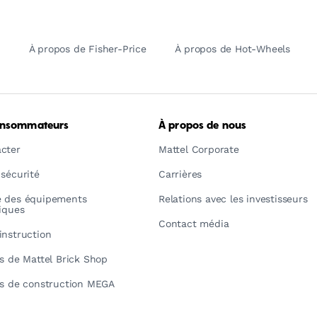
À propos de Fisher-Price
À propos de Hot-Wheels
onsommateurs
À propos de nous
cter
Mattel Corporate
 sécurité
Carrières
é des équipements
Relations avec les investisseurs
riques
Contact média
instruction
ns de Mattel Brick Shop
ns de construction MEGA