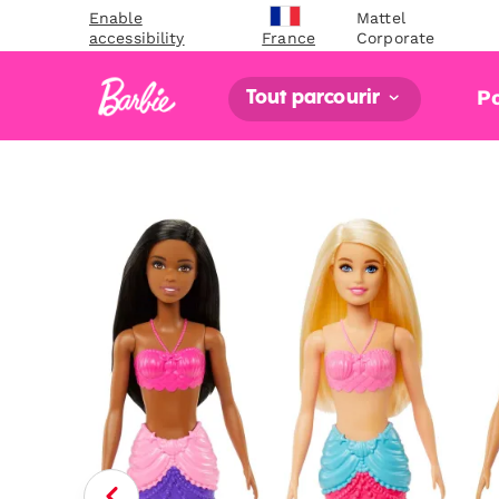
Enable
Mattel
accessibility
Corporate
France
P
Tout parcourir