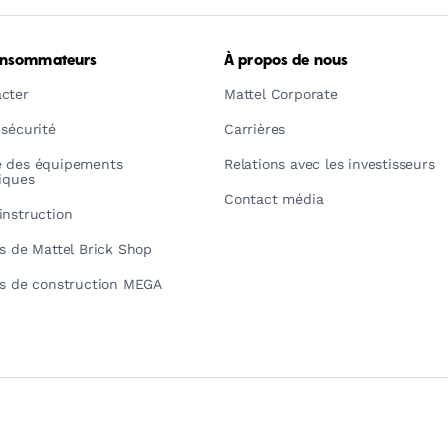
onsommateurs
À propos de nous
cter
Mattel Corporate
 sécurité
Carrières
é des équipements
Relations avec les investisseurs
riques
Contact média
instruction
ns de Mattel Brick Shop
ns de construction MEGA