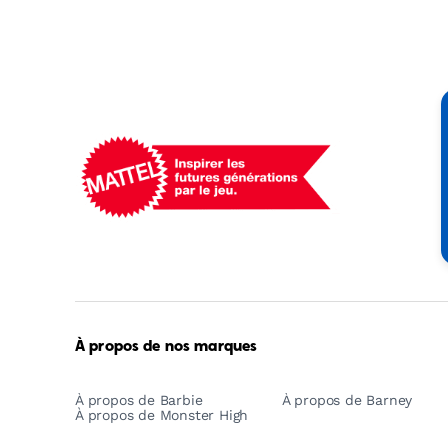
Mattel
-
Empowering
Generations
Through
Play
À propos de nos marques
À propos de Barbie
À propos de Barney
À propos de Monster High