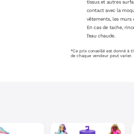
tissus et autres surfa
contact avec la moqu
vêtements, les murs 
En cas de tache, rinc
l’eau chaude.
*Ce prix conseillé est donné à tit
de chaque vendeur peut varier.