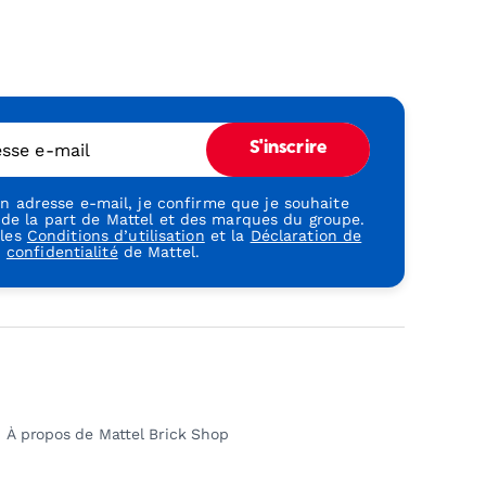
esse e-mail
S'inscrire
 adresse e-mail, je confirme que je souhaite
 de la part de Mattel et des marques du groupe.
 les
Conditions d’utilisation
et la
Déclaration de
confidentialité
de Mattel.
À propos de Mattel Brick Shop