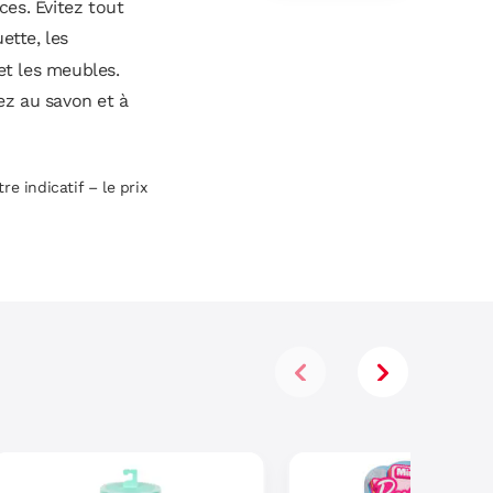
Accessoires
ces. Évitez tout
ette, les
et les meubles.
ez au savon et à
re indicatif – le prix