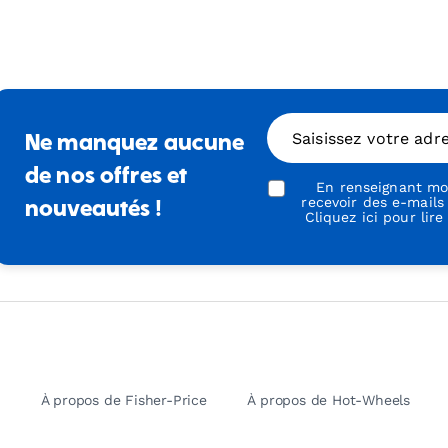
Saisissez votre adr
Ne manquez aucune
de nos offres et
En renseignant mon
recevoir des e-mails
nouveautés !
Cliquez ici pour lire
À propos de Fisher-Price
À propos de Hot-Wheels