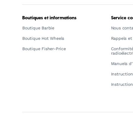
Boutiques et informations
Service c
Boutique Barbie
Nous conta
Boutique Hot Wheels
Rappels et
Boutique Fisher-Price
Conformit
radioélect
Manuels d’
Instructio
Instructio