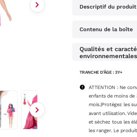
Descriptif du produit
Contenu de la boîte
Qualités et caracté
environnementale
TRANCHE D’ÂGE : 3Y+
ATTENTION : Ne conv
enfants de moins de 
mois.|Protégez les su
avant utilisation. Vide
et séchez tous les é
les ranger. Le produi