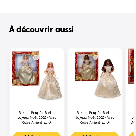
À découvrir aussi
Barbie-Poupée Barbie
Barbie-Poupée Barbie
Joyeux Noël 2025-Avec
Joyeux Noël 2025-Avec
Jo
Robe Argent Et Or
Robe Argent Et Or
De 