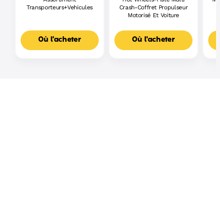
Transporteurs+Vehicules
Crash-Coffret Propulseur
Motorisé Et Voiture
Où l'acheter
Où l'acheter