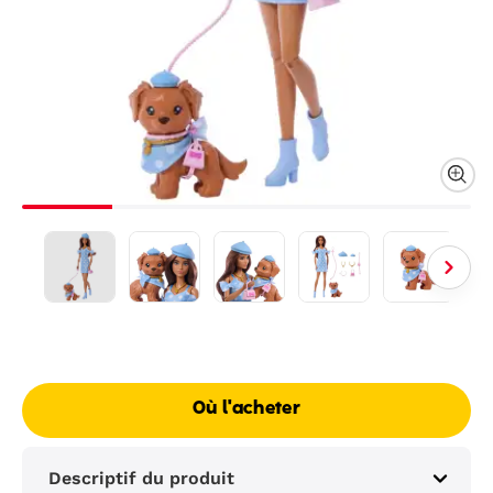
Où l'acheter
Descriptif du produit