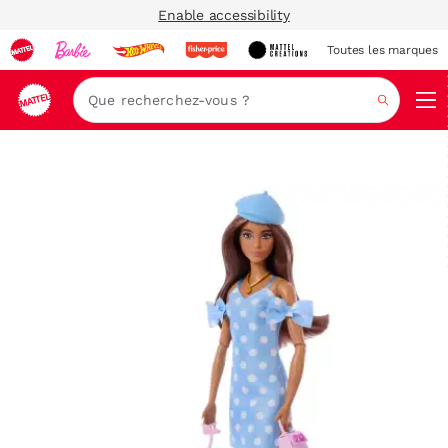
Enable accessibility
Toutes les marques
Navi
Recher