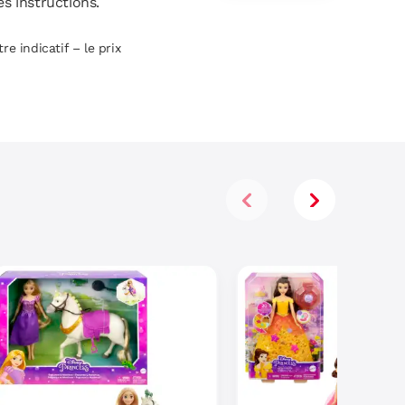
es instructions.
Accessoires
re indicatif – le prix