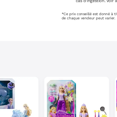
cas d’ingestion. Voir l
*Ce prix conseillé est donné à tit
de chaque vendeur peut varier.