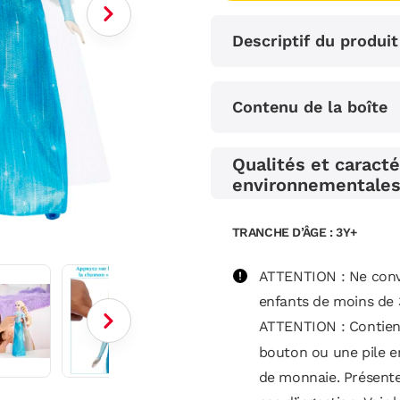
Descriptif du produit
Contenu de la boîte
Qualités et caracté
environnementale
TRANCHE D’ÂGE : 3Y+
ATTENTION : Ne conv
enfants de moins de 
ATTENTION : Contient
bouton ou une pile e
de monnaie. Présent