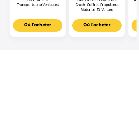
Transporteurs+Vehicules
Crash-Coffret Propulseur
Motorisé Et Voiture
Où l'acheter
Où l'acheter