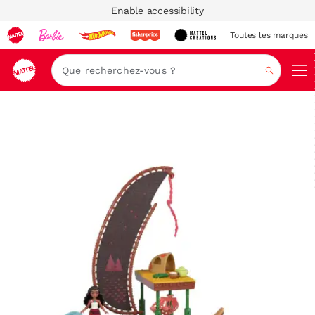
Enable accessibility
Toutes les marques
Navi
Recher