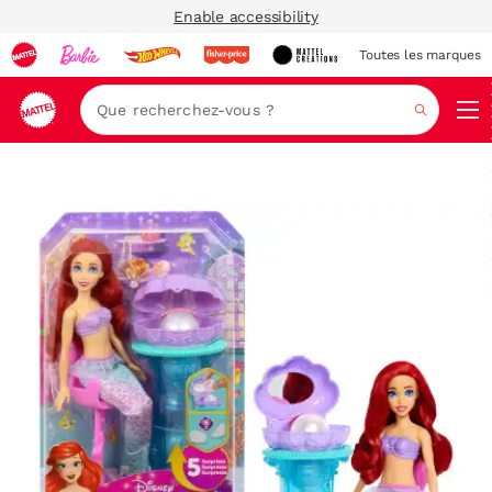
Enable accessibility
Toutes les marques
Navi
Recher