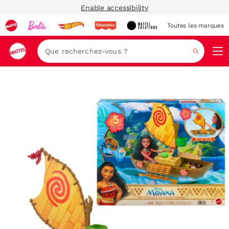
Enable accessibility
Toutes les marques
Navi
Recher