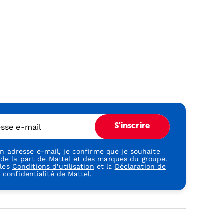
esse e-mail
S'inscrire
 adresse e-mail, je confirme que je souhaite
 de la part de Mattel et des marques du groupe.
 les
Conditions d’utilisation
et la
Déclaration de
confidentialité
de Mattel.