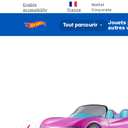
Enable
Mattel
accessibility
Corporate
France
Jouets 
Tout parcourir
autres 