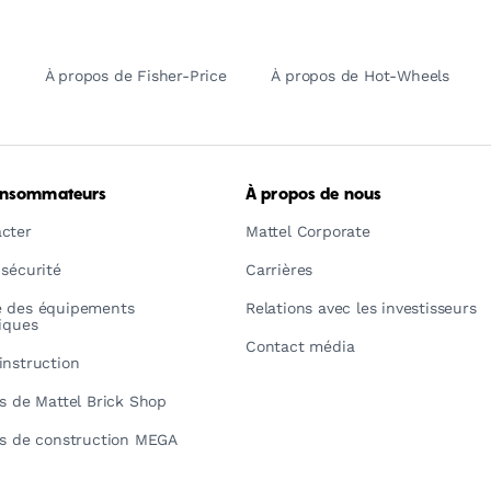
À propos de Fisher-Price
À propos de Hot-Wheels
onsommateurs
À propos de nous
cter
Mattel Corporate
 sécurité
Carrières
é des équipements
Relations avec les investisseurs
riques
Contact média
instruction
ns de Mattel Brick Shop
ns de construction MEGA