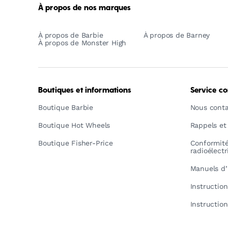
À propos de nos marques
À propos de Barbie
À propos de Barney
À propos de Monster High
Boutiques et informations
Service c
Boutique Barbie
Nous conta
Boutique Hot Wheels
Rappels et
Boutique Fisher-Price
Conformit
radioélect
Manuels d’
Instructio
Instructio