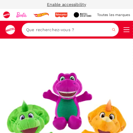
Enable accessibility
Toutes les marques
Navi
Recher