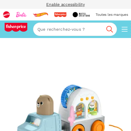
Enable accessibility
Toutes les marques
Navi
Recherc