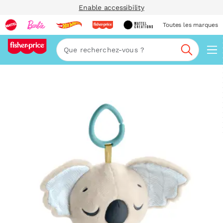
Enable accessibility
Toutes les marques
Navi
Recherc