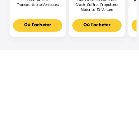
Transporteurs+Vehicules
Crash-Coffret Propulseur
Motorisé Et Voiture
Où l'acheter
Où l'acheter