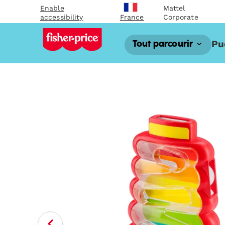
Enable
Mattel
accessibility
Corporate
France
Pu
Tout parcourir