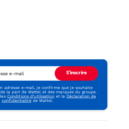
esse e-mail
S'inscrire
 adresse e-mail, je confirme que je souhaite
 de la part de Mattel et des marques du groupe.
 les
Conditions d’utilisation
et la
Déclaration de
confidentialité
de Mattel.