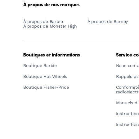
À propos de nos marques
À propos de Barbie
À propos de Barney
À propos de Monster High
Boutiques et informations
Service c
Boutique Barbie
Nous conta
Boutique Hot Wheels
Rappels et
Boutique Fisher-Price
Conformit
radioélect
Manuels d’
Instructio
Instructio