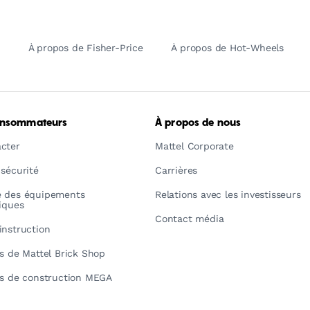
À propos de Fisher-Price
À propos de Hot-Wheels
onsommateurs
À propos de nous
cter
Mattel Corporate
 sécurité
Carrières
é des équipements
Relations avec les investisseurs
riques
Contact média
instruction
ns de Mattel Brick Shop
ns de construction MEGA