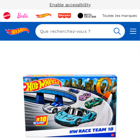
Enable accessibility
Toutes les marques
Navi
Recherc