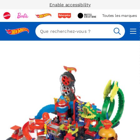
Enable accessibility
Toutes les marques
Navi
Recherc