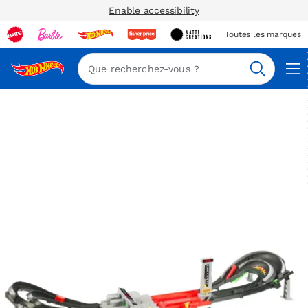
Enable accessibility
Toutes les marques
Navi
Recherc