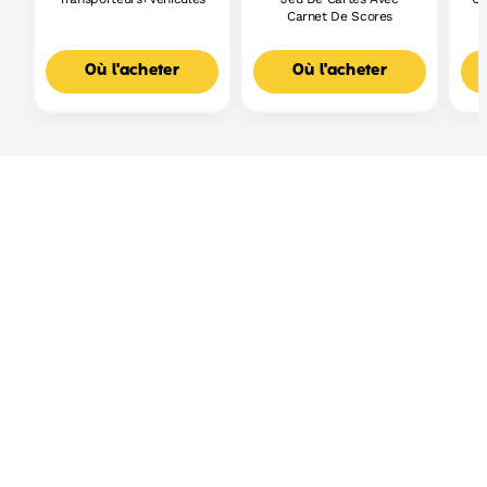
Carnet De Scores
Où l'acheter
Où l'acheter