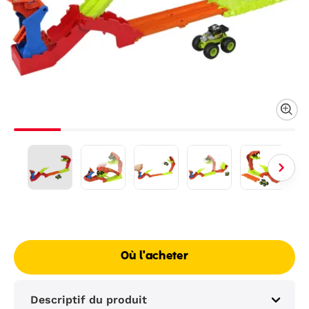
Où l'acheter
Descriptif du produit