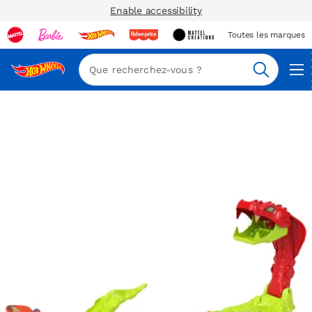
Enable accessibility
Toutes les marques
Navi
Recherc