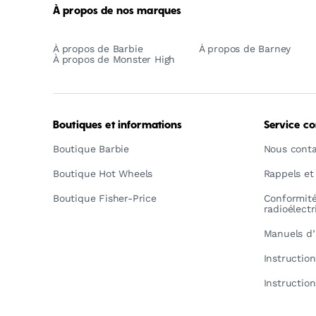
À propos de nos marques
À propos de Barbie
À propos de Barney
À propos de Monster High
Boutiques et informations
Service c
Boutique Barbie
Nous conta
Boutique Hot Wheels
Rappels et
Boutique Fisher-Price
Conformit
radioélect
Manuels d’
Instructio
Instructio