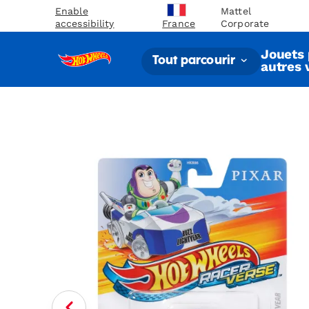
Enable
Mattel
accessibility
Corporate
France
Jouets 
Tout parcourir
autres 