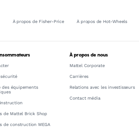
À propos de Fisher-Price
À propos de Hot-Wheels
onsommateurs
À propos de nous
cter
Mattel Corporate
 sécurité
Carrières
é des équipements
Relations avec les investisseurs
riques
Contact média
instruction
ns de Mattel Brick Shop
ns de construction MEGA