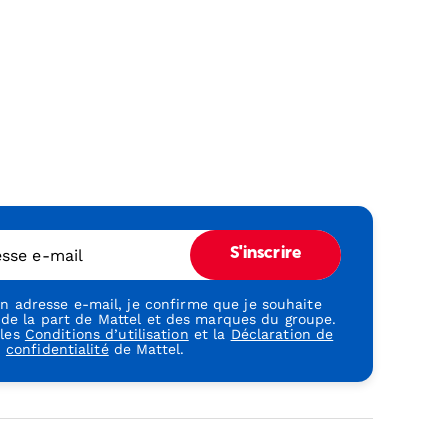
esse e-mail
S'inscrire
 adresse e-mail, je confirme que je souhaite
 de la part de Mattel et des marques du groupe.
 les
Conditions d’utilisation
et la
Déclaration de
confidentialité
de Mattel.