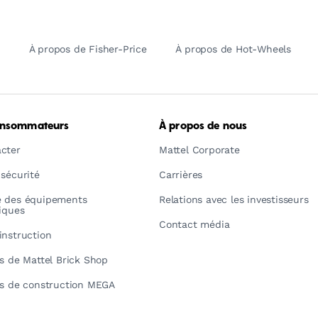
À propos de Fisher-Price
À propos de Hot-Wheels
onsommateurs
À propos de nous
cter
Mattel Corporate
 sécurité
Carrières
é des équipements
Relations avec les investisseurs
riques
Contact média
instruction
ns de Mattel Brick Shop
ns de construction MEGA