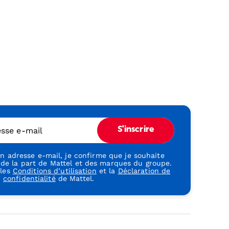
esse e-mail
S'inscrire
 adresse e-mail, je confirme que je souhaite
 de la part de Mattel et des marques du groupe.
 les
Conditions d’utilisation
et la
Déclaration de
confidentialité
de Mattel.