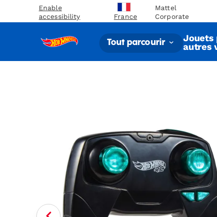
Enable
Mattel
accessibility
Corporate
France
Jouets 
Tout parcourir
autres 