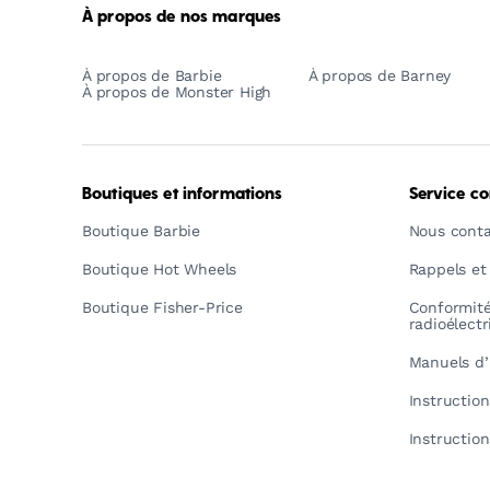
À propos de nos marques
À propos de Barbie
À propos de Barney
À propos de Monster High
Boutiques et informations
Service c
Boutique Barbie
Nous conta
Boutique Hot Wheels
Rappels et
Boutique Fisher-Price
Conformit
radioélect
Manuels d’
Instructio
Instructio