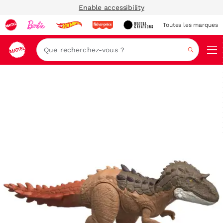
Enable accessibility
Toutes les marques
Navi
Recher