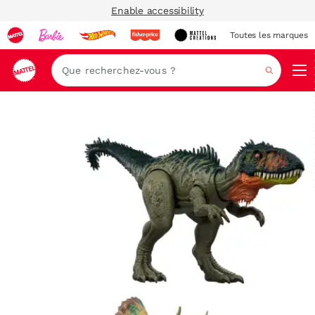
Enable accessibility
Toutes les marques
Navi
Recher