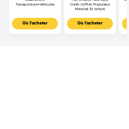
Transporteurs+Vehicules
Crash-Coffret Propulseur
Motorisé Et Voiture
Où l'acheter
Où l'acheter