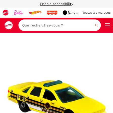
Enable accessibility
Toutes les marques
Navi
Recher