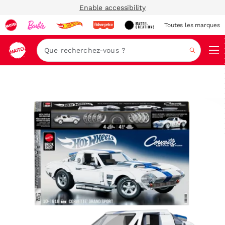
Enable accessibility
Toutes les marques
Navi
Recher