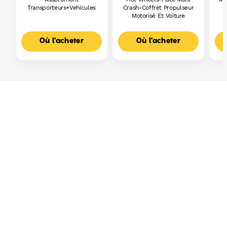
Transporteurs+Vehicules
Crash-Coffret Propulseur
Motorisé Et Voiture
Où l'acheter
Où l'acheter