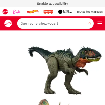
Enable accessibility
Toutes les marques
Navi
Recher